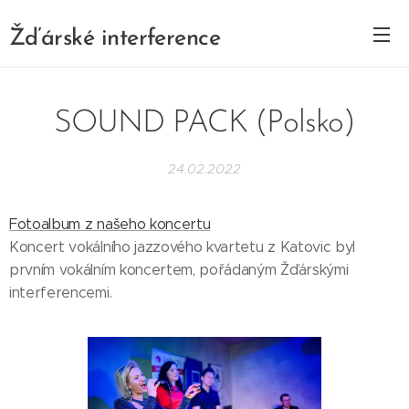
Žďárské interference
SOUND PACK (Polsko)
24.02.2022
Fotoalbum z našeho koncertu
Koncert vokálního jazzového kvartetu z Katovic byl
prvním vokálním koncertem, pořádaným Žďárskými
interferencemi.