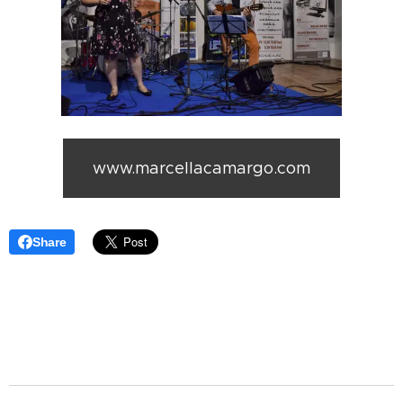
www.marcellacamargo.com
Share