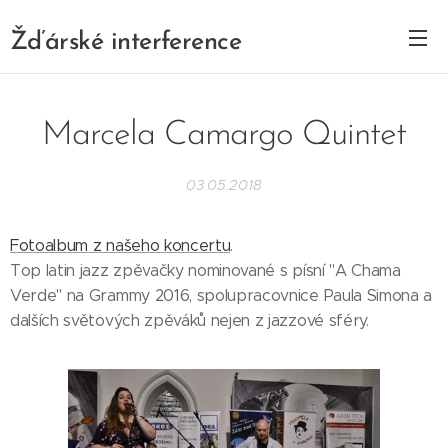
Žďárské interference
Marcela Camargo Quintet
03.05.2018
Fotoalbum z našeho koncertu
.
Top latin jazz zpěvačky nominované s písní "A Chama
Verde" na Grammy 2016, spolupracovnice Paula Simona a
dalších světových zpěváků nejen z jazzové sféry.