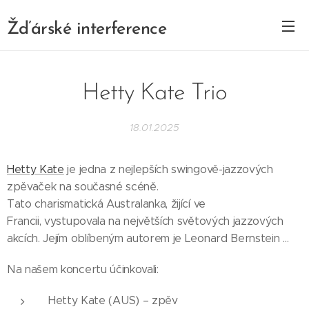
Žďárské interference
Hetty Kate Trio
18.01.2025
Hetty Kate
je jedna z nejlepších swingově-jazzových
zpěvaček na současné scéně.
Tato charismatická Australanka, žijící ve
Francii, vystupovala na největších světových jazzových
akcích. Jejím oblíbeným autorem je Leonard Bernstein …
Na našem koncertu účinkovali:
Hetty Kate (AUS) – zpěv