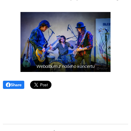
Webalbum z našeho koncertu
Share