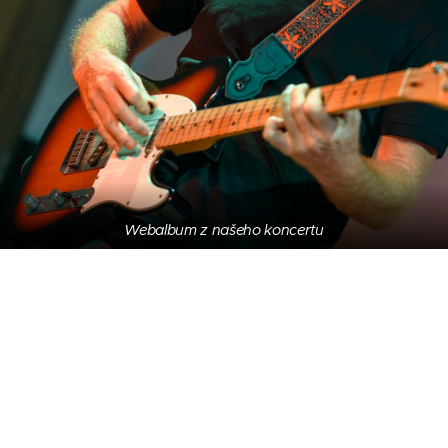
Webalbum z našeho koncertu