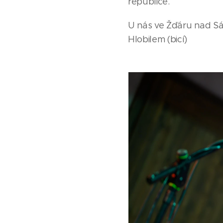
republice.
U nás ve Žďáru nad Sá
Hlobilem (bicí)