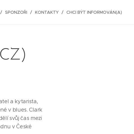
SPONZOŘI
KONTAKTY
CHCI BÝT INFORMOVÁN(A)
/CZ)
tel a kytarista,
né v blues. Clark
lí svůj čas mezi
adnu v České