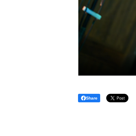
Share