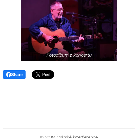
Fotoalbum z koncertu
Share
© 2018 Žďárské interference